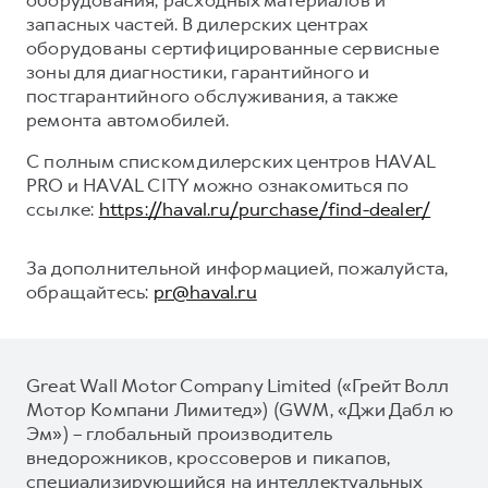
запасных частей. В дилерских центрах
оборудованы сертифицированные сервисные
зоны для диагностики, гарантийного и
постгарантийного обслуживания, а также
ремонта автомобилей.
С полным списком дилерских центров HAVAL
PRO и HAVAL CITY можно ознакомиться по
ссылке:
https://haval.ru/purchase/find-dealer/
За дополнительной информацией, пожалуйста,
обращайтесь:
pr@haval.ru
Great Wall Motor Company Limited («Грейт Волл
Мотор Компани Лимитед») (GWM, «Джи Дабл ю
Эм») – глобальный производитель
внедорожников, кроссоверов и пикапов,
специализирующийся на интеллектуальных