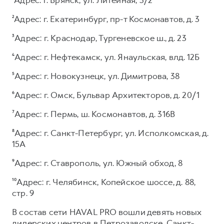
²Адрес: г. Екатеринбург, пр-т Космонавтов, д. 3
³Адрес: г. Краснодар, Тургеневское ш., д. 23
⁴Адрес: г. Нефтекамск, ул. Янаульская, влд. 12Б
⁵Адрес: г. Новокузнецк, ул. Димитрова, 38
⁶Адрес: г. Омск, Бульвар Архитекторов, д. 20/1
⁷Адрес: г. Пермь, ш. Космонавтов, д. 316В
⁸Адрес: г. Санкт-Петербург, ул. Исполкомская, д.
15А
⁹Адрес: г. Ставрополь, ул. Южный обход, 8
¹⁰Адрес: г. Челябинск, Копейское шоссе, д. 88,
стр. 9
В состав сети HAVAL PRO вошли девять новых
дилерских центров в Петрозаводске, Санкт-