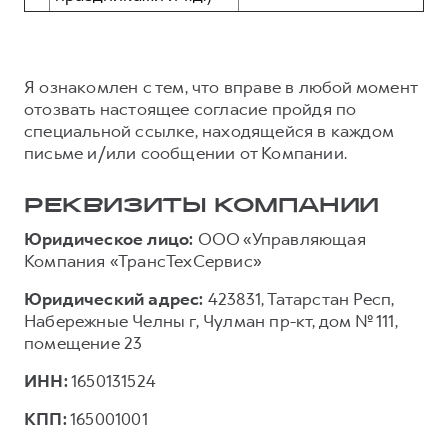
Я ознакомлен с тем, что вправе в любой момент
отозвать настоящее согласие пройдя по
специальной ссылке, находящейся в каждом
письме и/или сообщении от Компании.
РЕКВИЗИТЫ КОМПАНИИ
Юридическое лицо:
ООО «Управляющая
Компания «ТрансТехСервис»
Юридический адрес:
423831, Татарстан Респ,
Набережные Челны г, Чулман пр-кт, дом № 111,
помещение 23
ИНН:
1650131524
КПП:
165001001