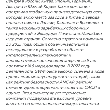
центры в России, Китае, Японии, Германии,
Австрии и Южной Корее. Также компания
построила глобальную производственную сеть,
которая включает 10 заводов в Китае, 3 завода
полного цикла в России, Таиланде и Бразилии, а
также несколько зарубежных сборочных
предприятий в Эквадоре, Пакистане, Малайзии
и других странах. Согласно стратегии компании
до 2025 года, общий объем инвестиций в
исследования и разработки в области
интеллектуальных технологий и
альтернативных источников энергии за 5 лет
достигнет 14,5 млрд долларов. В 2022 году
деятельность GWM была высоко оценена в ходе
проведения международных аттестаций, таких
как рейтинг безопасности ANCAP, рейтинг
степени удовлетворенности клиентов CACSI и
другие. Это демонстрирует стремление
компании поддерживать высокий уровень
качества по всем направлениям деятельности.