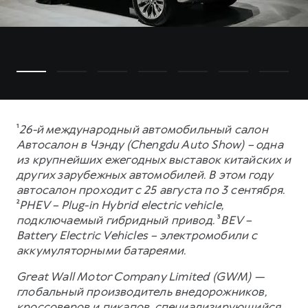
¹
26-й международный автомобильный салон
Автосалон в Чэнду (Chengdu Auto Show) – одна
из крупнейших ежегодных выставок китайских и
других зарубежных автомобилей. В этом году
автосалон проходит с 25 августа по 3 сентября.
²
PHEV – Plug-in Hybrid electric vehicle,
подключаемый гибридный привод.
³
BEV –
Battery Electric Vehicles – электромобили с
аккумуляторными батареями.
Great Wall Motor Company Limited (GWM) —
глобальный производитель внедорожников,
кроссоверов и пикапов, специализирующийся