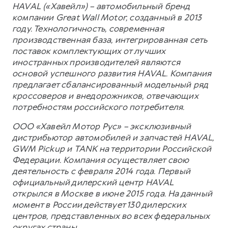
HAVAL («Хавейл») – автомобильный бренд
компании Great Wall Motor, созданный в 2013
году. Технологичность, современная
производственная база, интегрированная сеть
поставок комплектующих от лучших
иностранных производителей являются
основой успешного развития HAVAL. Компания
предлагает сбалансированный модельный ряд
кроссоверов и внедорожников, отвечающих
потребностям российского потребителя.
ООО «Хавейл Мотор Рус» – эксклюзивный
дистрибьютор автомобилей и запчастей HAVAL,
GWM Pickup и TANK на территории Российской
Федерации. Компания осуществляет свою
деятельность с февраля 2014 года. Первый
официальный дилерский центр HAVAL
открылся в Москве в июне 2015 года. На данный
момент в России действует 130 дилерских
центров, представленных во всех федеральных
округах страны.