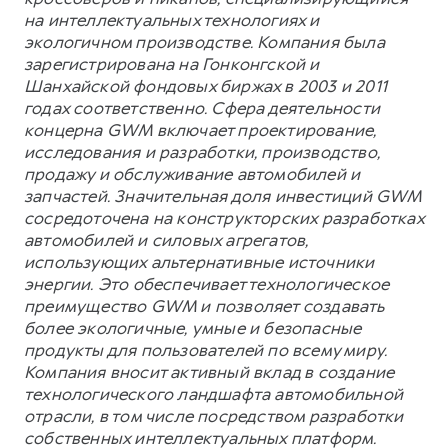
на интеллектуальных технологиях и
экологичном производстве. Компания была
зарегистрирована на Гонконгской и
Шанхайской фондовых биржах в 2003 и 2011
годах соответственно. Сфера деятельности
концерна GWM включает проектирование,
исследования и разработки, производство,
продажу и обслуживание автомобилей и
запчастей. Значительная доля инвестиций GWM
сосредоточена на конструкторских разработках
автомобилей и силовых агрегатов,
использующих альтернативные источники
энергии. Это обеспечивает технологическое
преимущество GWM и позволяет создавать
более экологичные, умные и безопасные
продукты для пользователей по всему миру.
Компания вносит активный вклад в создание
технологического ландшафта автомобильной
отрасли, в том числе посредством разработки
собственных интеллектуальных платформ.