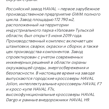
Российский завод HAVAL – первое зарубежное
производственное предприятие GWM полного
цикла. Завод площадью 172 790 м2,
расположенный на территории
индустриального парка «Узловая» Тульской
области, был открыт 5 июня 2019 года.
Производственный комплекс включает цех
штамповки, сварки, окраски и сборки, а также
цех производства компонентов. Завод
спроектирован с учетом современных
инженерных решений в области охраны
окружающей среды, энергосбережения и
безопасности. В настоящее время на заводе
выпускаются городские кроссоверы HAVAL
Jolion, интеллектуальные кроссоверы HAVAL F7
и кросс-купе HAVAL F7x,
высокофункциональные кроссоверы HAVAL
Dargo и рамные внедорожники HAVAL H9.