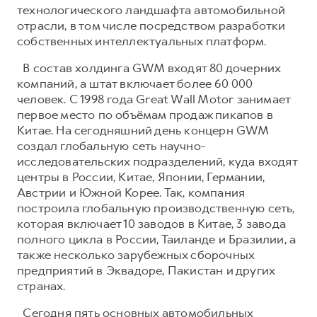
технологического ландшафта автомобильной
отрасли, в том числе посредством разработки
собственных интеллектуальных платформ.
В состав холдинга GWM входят 80 дочерних
компаний, а штат включает более 60 000
человек. С 1998 года Great Wall Motor занимает
первое место по объёмам продаж пикапов в
Китае. На сегодняшний день концерн GWM
создал глобальную сеть научно-
исследовательских подразделений, куда входят
центры в России, Китае, Японии, Германии,
Австрии и Южной Корее. Так, компания
построила глобальную производственную сеть,
которая включает 10 заводов в Китае, 3 завода
полного цикла в России, Таиланде и Бразилии, а
также несколько зарубежных сборочных
предприятий в Эквадоре, Пакистан и других
странах.
Сегодня пять основных автомобильных