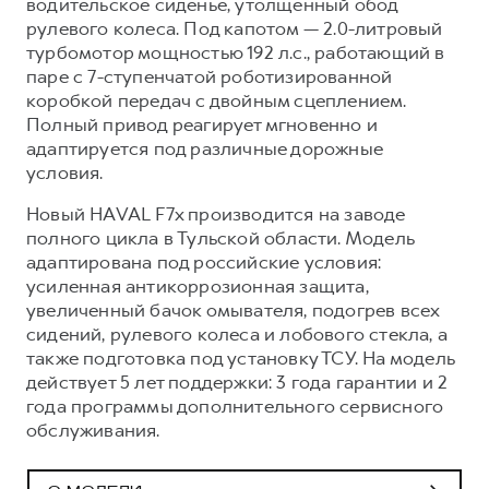
водительское сиденье, утолщенный обод
рулевого колеса. Под капотом — 2.0-литровый
турбомотор мощностью 192 л.с., работающий в
паре с 7-ступенчатой роботизированной
коробкой передач с двойным сцеплением.
Полный привод реагирует мгновенно и
адаптируется под различные дорожные
условия.
Новый HAVAL F7x производится на заводе
полного цикла в Тульской области. Модель
адаптирована под российские условия:
усиленная антикоррозионная защита,
увеличенный бачок омывателя, подогрев всех
сидений, рулевого колеса и лобового стекла, а
также подготовка под установку ТСУ. На модель
действует 5 лет поддержки: 3 года гарантии и 2
года программы дополнительного сервисного
обслуживания.