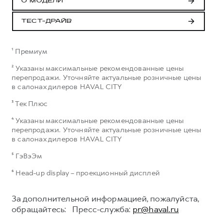
О МОДЕЛИ
ТЕСТ-ДРАЙВ
¹ Премиум
² Указаны максимальные рекомендованные цены
перепродажи. Уточняйте актуальные розничные цены
в салонах дилеров HAVAL CITY
³ Тек Плюс
⁴ Указаны максимальные рекомендованные цены
перепродажи. Уточняйте актуальные розничные цены
в салонах дилеров HAVAL CITY
⁵ ГэВэЭм
⁶ Head-up display – проекционный дисплей
За дополнительной информацией, пожалуйста,
обращайтесь: Пресс-служба:
pr@haval.ru