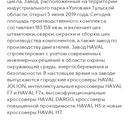
цикла. Завод, расположенный на территории
индустриального парка «Узловая» Тульской
области, открыт 5 июня 2019 года. Сегодня
площадь производственного комплекса
составляет 183 158 кв.м. и включает цех
штамповки, сварки, окраски и сборки, цех
производства компонентов, а также завод по
производству двигателей. Завод HAVAL
спроектирован с учетом современных
инженерных решений в области охраны
окружающей среды, энергосбережения и
безопасности. В настоящее время на заводе
выпускаются городские кроссоверы HAVAL
JOLION, интеллектуальные кроссоверы HAVAL
F7 и HAVAL F7x, высокофункциональные
кроссоверы HAVAL DARGO, кроссоверы
повышенной проходимости HAVAL H3 и новые
кроссоверы HAVAL H7.