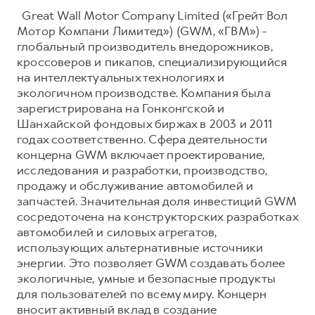
Great Wall Motor Company Limited («Грейт Вол
Мотор Компани Лимитед») (GWM, «ГВМ») -
глобальный производитель внедорожников,
кроссоверов и пикапов, специализирующийся
на интеллектуальных технологиях и
экологичном производстве. Компания была
зарегистрирована на Гонконгской и
Шанхайской фондовых биржах в 2003 и 2011
годах соответственно. Сфера деятельности
концерна GWM включает проектирование,
исследования и разработки, производство,
продажу и обслуживание автомобилей и
запчастей. Значительная доля инвестиций GWM
сосредоточена на конструкторских разработках
автомобилей и силовых агрегатов,
использующих альтернативные источники
энергии. Это позволяет GWM создавать более
экологичные, умные и безопасные продукты
для пользователей по всему миру. Концерн
вносит активный вклад в создание