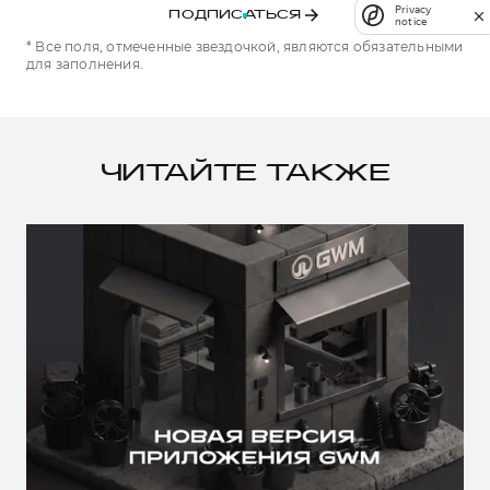
Privacy
ПОДПИСАТЬСЯ
notice
* Все поля, отмеченные звездочкой, являются обязательными
для заполнения.
ЧИТАЙТЕ ТАКЖЕ