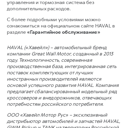
управления и тормозная система без
дополнительных расходов.
С более подробными условиями можно
ознакомиться на официальном сайте HAVAL в
разделе
«Гарантийное обслуживание»
HAVAL («Хавейл») – автомобильный бренд
компании Great Wall Motor, созданный в 2013
году. Технологичность, современная
производственная база, интегрированная сеть
поставок комплектующих от лучших
иностранных производителей являются
основой успешного развития HAVAL. Компания
предлагает сбалансированный модельный ряд
кроссоверов и внедорожников, отвечающих
потребностям российского потребителя.
ООО «Хавейл Мотор Рус» – эксклюзивный
дистрибьютор автомобилей и запчастей HAVAL,
GWM Pickup и TANK на территории Российской