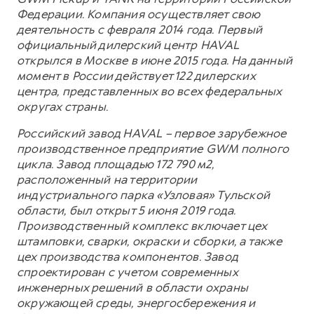
Федерации. Компания осуществляет свою
деятельность с февраля 2014 года. Первый
официальный дилерский центр HAVAL
открылся в Москве в июне 2015 года. На данный
момент в России действует 122 дилерских
центра, представленных во всех федеральных
округах страны.
Российский завод HAVAL – первое зарубежное
производственное предприятие GWM полного
цикла. Завод площадью 172 790 м2,
расположенный на территории
индустриального парка «Узловая» Тульской
области, был открыт 5 июня 2019 года.
Производственный комплекс включает цех
штамповки, сварки, окраски и сборки, а также
цех производства компонентов. Завод
спроектирован с учетом современных
инженерных решений в области охраны
окружающей среды, энергосбережения и