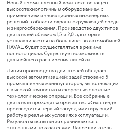
Новый промышленный комплекс оснащен
высокотехнологичным оборудованием с
применением инновационных инженерных
решений в области охраны окружающей среды
и энергосбережения. Производство двух типов
двигателей объемом 1,5 и 2,0 л, которые
устанавливаются на большинство автомобилей
HAVAL, будет осуществляться в режиме
полного цикла. Существует возможность
дальнейшего расширения линейки.
Линия производства двигателей обладает
высокой автоматизацией: задействовано 5
промышленных манипуляторов, выполняющих
с высокой точностью и скоростью сложные
технологические операции. Все собранные
двигатели проходят «горячий тест»: на стенде
производится первый запуск, имитирующий
работу в реальных условиях эксплуатации.
Результаты испытания сравниваются с
эталонными показателями. Далее двигатель