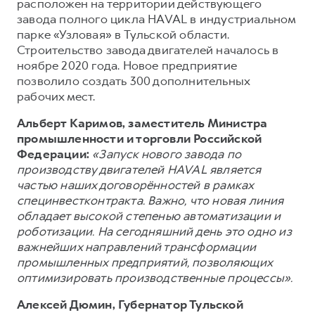
Сервис для корпоративных клиентов
расположен на территории действующего
завода полного цикла HAVAL в индустриальном
HAVAL Лизинг
АКСЕССУАРЫ HAVAL
парке «Узловая» в Тульской области.
Автомобильные аксессуары
Строительство завода двигателей началось в
ноябре 2020 года. Новое предприятие
АКСЕССУАРЫ HAVAL
Коллекция CITY
позволило создать 300 дополнительных
Автомобильные аксессуары
Коллекция Базовая
рабочих мест.
Коллекция CITY
Коллекция Детская
Альберт Каримов, заместитель Министра
промышленности и торговли Российской
Коллекция Базовая
Федерации:
«Запуск нового завода по
Коллекция Детская
производству двигателей HAVAL является
частью наших договорённостей в рамках
специнвестконтракта. Важно, что новая линия
обладает высокой степенью автоматизации и
роботизации. На сегодняшний день это одно из
важнейших направлений трансформации
промышленных предприятий, позволяющих
оптимизировать производственные процессы».
Алексей Дюмин, Губернатор Тульской