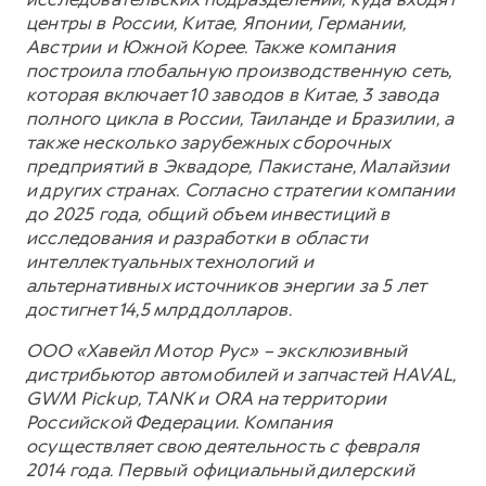
центры в России, Китае, Японии, Германии,
Австрии и Южной Корее. Также компания
построила глобальную производственную сеть,
которая включает 10 заводов в Китае, 3 завода
полного цикла в России, Таиланде и Бразилии, а
также несколько зарубежных сборочных
предприятий в Эквадоре, Пакистане, Малайзии
и других странах. Согласно стратегии компании
до 2025 года, общий объем инвестиций в
исследования и разработки в области
интеллектуальных технологий и
альтернативных источников энергии за 5 лет
достигнет 14,5 млрд долларов.
ООО «Хавейл Мотор Рус» – эксклюзивный
дистрибьютор автомобилей и запчастей HAVAL,
GWM Pickup, TANK и ORA на территории
Российской Федерации. Компания
осуществляет свою деятельность с февраля
2014 года. Первый официальный дилерский