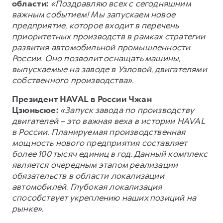
области:
«Поздравляю всех с сегодняшним
важным событием! Мы запускаем новое
предприятие, которое входит в перечень
приоритетных производств в рамках стратегии
развития автомобильной промышленности
России. Оно позволит оснащать машины,
выпускаемые на заводе в Узловой, двигателями
собственного производства».
Президент HAVAL в России Чжан
Цзюньсюе:
«Запуск завода по производству
двигателей – это важная веха в истории HAVAL
в России. Планируемая производственная
мощность нового предприятия составляет
более 100 тысяч единиц в год. Данный комплекс
является очередным этапом реализации
обязательств в области локализации
автомобилей. Глубокая локализация
способствует укреплению наших позиций на
рынке».