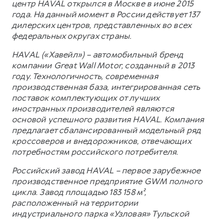
центр HAVAL открылся в Москве в июне 2015
года. На данный момент в России действует 137
дилерских центров, представленных во всех
федеральных округах страны.
HAVAL («Хавейл») – автомобильный бренд
компании Great Wall Motor, созданный в 2013
году. Технологичность, современная
производственная база, интегрированная сеть
поставок комплектующих от лучших
иностранных производителей являются
основой успешного развития HAVAL. Компания
предлагает сбалансированный модельный ряд
кроссоверов и внедорожников, отвечающих
потребностям российского потребителя.
Российский завод HAVAL – первое зарубежное
производственное предприятие GWM полного
цикла. Завод площадью 183 158 м²,
расположенный на территории
индустриального парка «Узловая» Тульской