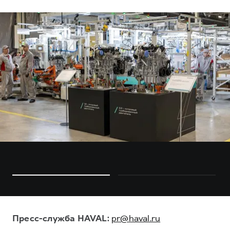
Пресс-служба HAVAL:
pr@haval.ru