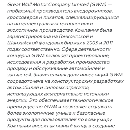
Great Wall Motor Company Limited (GWM) —
глобальный производитель внедорожников,
кроссоверов и пикапов, специализирующийся
на интеллектуальных технологиях и
экологичном производстве. Компания была
зарегистрирована на Гонконгской и
Шанхайской фондовых биржах в 2003 и 2011
годах соответственно. Сфера деятельности
концерна GWM включает проектирование,
исследования и разработки, производство,
продажу и обслуживание автомобилей и
запчастей. Значительная доля инвестиций GWM
сосредоточена на конструкторских разработках
автомобилей и силовых агрегатов,
использующих альтернативные источники
энергии. Это обеспечивает технологическое
преимущество GWM и позволяет создавать
более экологичные, умные и безопасные
продукты для пользователей по всему миру.
Компания вносит активный вклад в создание