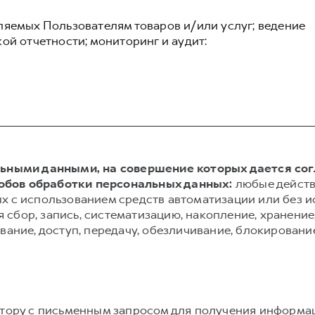
ляемых Пользователям товаров и/или услуг; ведение
ой отчетности; мониторинг и аудит:
альными данными, на совершение которых дается со
обов обработки персональных данных:
любые действ
х с использованием средств автоматизации или без и
сбор, запись, систематизацию, накопление, хранение,
вание, доступ, передачу, обезличивание, блокировани
атору с письменным запросом для получения информа