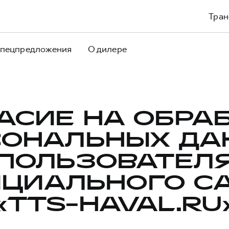
Тран
пецпредложения
О дилере
АСИЕ НА ОБРА
СОНАЛЬНЫХ ДА
ПОЛЬЗОВАТЕЛ
ЦИАЛЬНОГО С
«TTS-HAVAL.RU