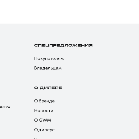
СПЕЦПРЕДЛОЖЕНИЯ
Покупателям
Владельцам
О ДИЛЕРЕ
О бренде
роге»
Новости
О GWM
О дилере