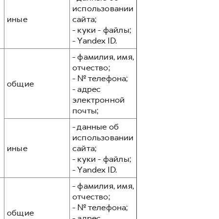
использовании
иные
сайта;
- куки - файлы;
- Yandex ID.
- фамилия, имя,
отчество;
- № телефона;
общие
- адрес
электронной
почты;
- данные об
использовании
иные
сайта;
- куки - файлы;
- Yandex ID.
- фамилия, имя,
отчество;
- № телефона;
общие
- адрес