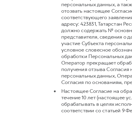
персональных данных, а так
отозвать настоящее Согласи
соответствующего заявления
адресу: 423831, Татарстан Ре
должно содержать № основно
представителя, сведения о 
участие Субъекта персональ
условное словесное обознач
обработки Персональных дан
Оператор прекращает обрабо
получения отзыва Согласия 
персональных данных, Опера
Согласия по основаниям, п
Настоящее Согласие на обра
течение 10 лет (настоящее 
обрабатывать в целях испол
соответствии со статьей 9 Ф