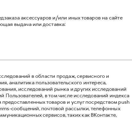
дзаказа аксессуаров и/или иных товаров на сайте
ующая выдача или доставка:
следований в области продаж, сервисного и
я, аналитика пользовательского интереса,
ования, исследований рынка и других исследований
й Пользователей, в том числе исследований индекса
 предоставленных товаров и услуг посредством push
и mms-сообщений, почтовой рассылки, телефонных
муникационных сервисов, таких как ВКонтакте,