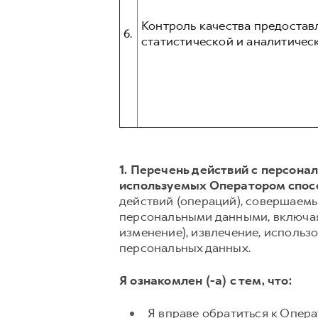
Контроль качества предостав
6.
статистической и аналитическ
1. Перечень действий с персон
используемых Оператором спос
действий (операций), совершаемы
персональными данными, включая 
изменение), извлечение, использо
персональных данных.
Я ознакомлен (-а) с тем, что:
Я вправе обратиться к Опер