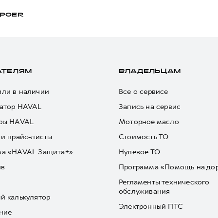
POER
АТЕЛЯМ
ВЛАДЕЛЬЦАМ
ли в наличии
Все о сервисе
атор HAVAL
Запись на сервис
ры HAVAL
Моторное масло
 и прайс-листы
Стоимость ТО
ма «HAVAL Защита+»
Нулевое ТО
йв
Программа «Помощь на до
Регламенты технического
обслуживания
й калькулятор
Электронный ПТС
ние