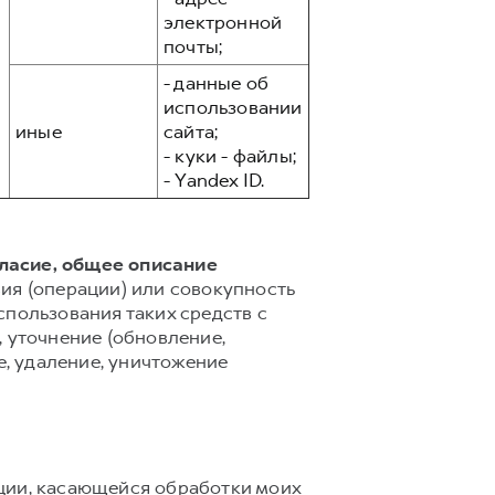
электронной
почты;
- данные об
использовании
иные
сайта;
- куки - файлы;
- Yandex ID.
гласие, общее описание
ия (операции) или совокупность
спользования таких средств с
 уточнение (обновление,
е, удаление, уничтожение
ции, касающейся обработки моих