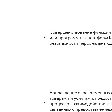
Совершенствование функций и
3.
или программных платформ К
безопасности персональных д
Направление своевременных о
товарами и услугами, предос
4.
процессов взаимодействия с 
связанных с предоставлением