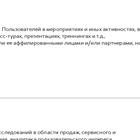
 Пользователей в мероприятиях и иных активностях, в
с-турах, презентациях, треннингах и т.д.,
ли ее аффилированными лицами и/или партнерами, н
следований в области продаж, сервисного и
я, аналитика пользовательского интереса,