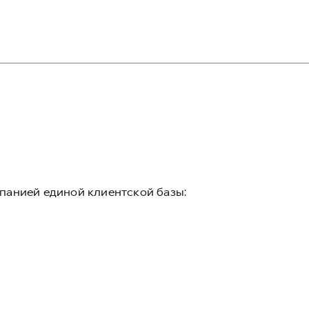
панией единой клиентской базы: