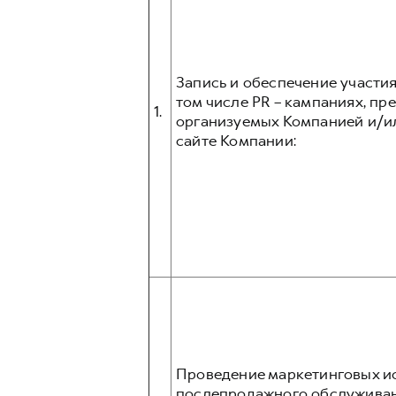
Запись и обеспечение участия
том числе PR – кампаниях, прес
1.
организуемых Компанией и/и
сайте Компании:
Проведение маркетинговых ис
послепродажного обслуживани