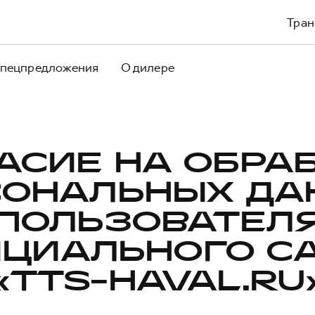
Тран
пецпредложения
О дилере
АСИЕ НА ОБРА
СОНАЛЬНЫХ ДА
ПОЛЬЗОВАТЕЛ
ЦИАЛЬНОГО С
«TTS-HAVAL.RU