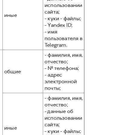
использовании
сайта;
иные
- куки - файлы;
- Yandex ID;
- имя
пользователя в
Telegram.
- фамилия, имя,
отчество;
- № телефона;
общие
- адрес
электронной
почты;
- фамилия, имя,
отчество;
- данные об
использовании
сайта;
иные
- куки - файлы;