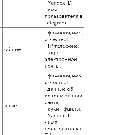
- Yandex ID;
- имя
пользователя в
Telegram.
- фамилия, имя,
отчество;
- № телефона;
общие
- адрес
электронной
почты;
- фамилия, имя,
отчество;
- данные об
использовании
сайта;
иные
- куки - файлы;
- Yandex ID;
- имя
пользователя в