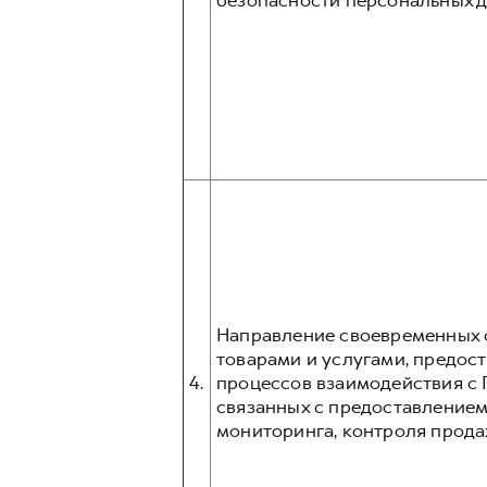
безопасности персональных д
Направление своевременных о
товарами и услугами, предос
4.
процессов взаимодействия с 
связанных с предоставлением
мониторинга, контроля прода