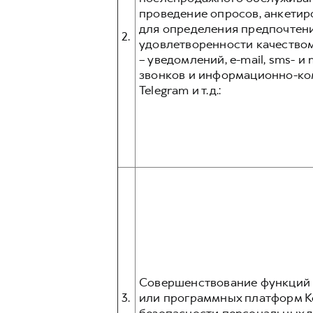
проведение опросов, анкетир
для определения предпочтени
2.
удовлетворенности качеством
– уведомлений, e-mail, sms- 
звонков и информационно-ком
Telegram и т.д.:
Совершенствование функций и
3.
или программных платформ К